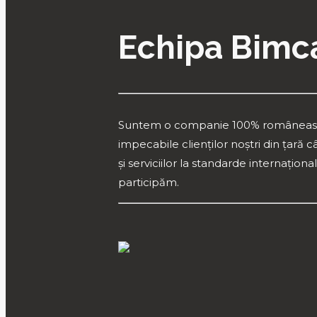
Echipa Bimc
Suntem o companie 100% românească în
impecabile clienților noștri din țară c
și serviciilor la standarde internațio
participăm.