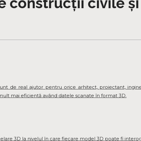
 construcții civile și
sunt de real ajutor pentru orice arhitect, proiectant, ingin
ă mult mai eficientă având datele scanate în format 3D.
are 3D la nivelul în care fiecare model 3D poate fi intero