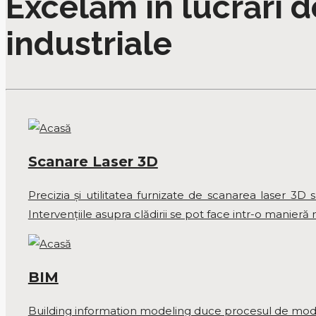
Excelăm în lucrări de
industriale
Scanare Laser 3D
Precizia și utilitatea furnizate de scanarea laser 3D 
Intervențiile asupra clădirii se pot face intr-o manier
BIM
Building information modeling duce procesul de model