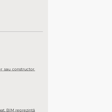
er sau constructor.
gat. BIM reprezintă