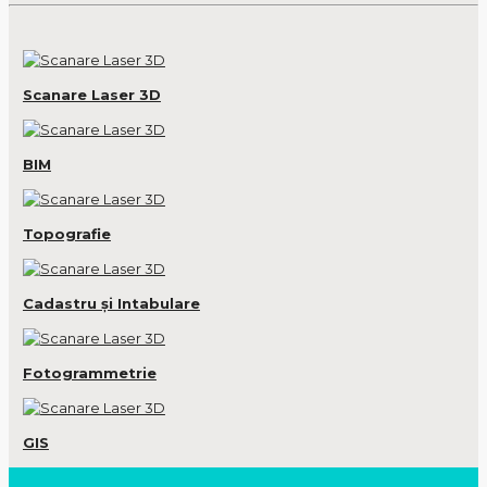
Scanare Laser 3D
BIM
Topografie
Cadastru și Intabulare
Fotogrammetrie
GIS