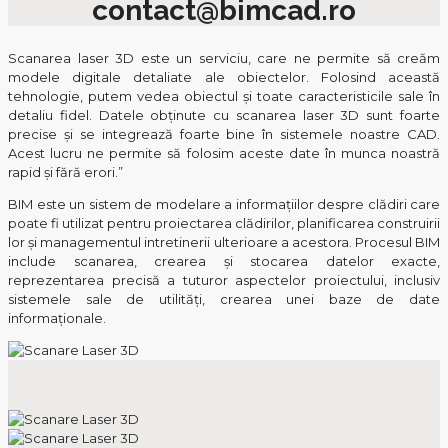
contact@bimcad.ro
Scanarea laser 3D este un serviciu, care ne permite să creăm
modele digitale detaliate ale obiectelor. Folosind această
tehnologie, putem vedea obiectul și toate caracteristicile sale în
detaliu fidel. Datele obținute cu scanarea laser 3D sunt foarte
precise și se integrează foarte bine în sistemele noastre CAD.
Acest lucru ne permite să folosim aceste date în munca noastră
rapid și fără erori.”
BIM este un sistem de modelare a informațiilor despre clădiri care
poate fi utilizat pentru proiectarea clădirilor, planificarea construirii
lor și managementul intretinerii ulterioare a acestora. Procesul BIM
include scanarea, crearea și stocarea datelor exacte,
reprezentarea precisă a tuturor aspectelor proiectului, inclusiv
sistemele sale de utilități, crearea unei baze de date
informaționale.