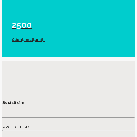
2500
Clienți mulțumiți
Socializăm
PROIECTE 3D