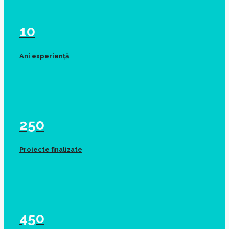
10
Ani experiență
250
Proiecte finalizate
450