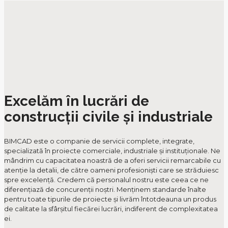
Excelăm în lucrări de
construcții civile și industriale
BIMCAD este o companie de servicii complete, integrate,
specializată în proiecte comerciale, industriale și instituționale. Ne
mândrim cu capacitatea noastră de a oferi servicii remarcabile cu
atenție la detalii, de către oameni profesioniști care se străduiesc
spre excelență. Credem că personalul nostru este ceea ce ne
diferențiază de concurenții noștri. Menținem standarde înalte
pentru toate tipurile de proiecte și livrăm întotdeauna un produs
de calitate la sfârșitul fiecărei lucrări, indiferent de complexitatea
ei.