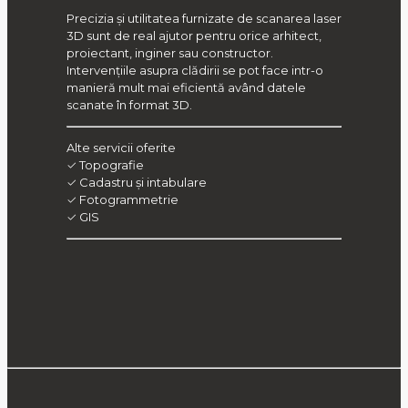
Precizia și utilitatea furnizate de scanarea laser
3D sunt de real ajutor pentru orice arhitect,
proiectant, inginer sau constructor.
Intervențiile asupra clădirii se pot face intr-o
manieră mult mai eficientă având datele
scanate în format 3D.
Alte servicii oferite
✓ Topografie
✓ Cadastru și intabulare
✓ Fotogrammetrie
✓ GIS